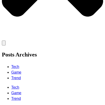
Posts Archives
Tech
Game
Trend
Tech
Game
Trend