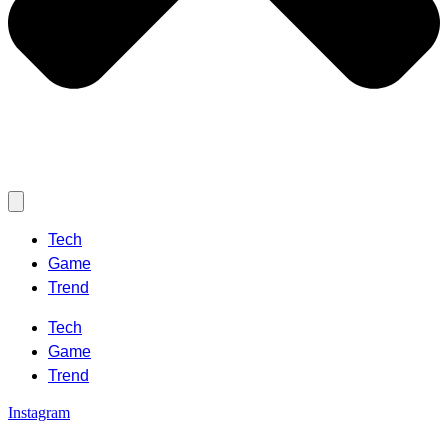
Tech
Game
Trend
Tech
Game
Trend
Instagram