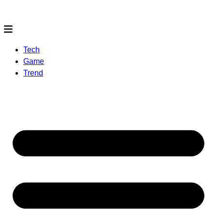
Tech
Game
Trend