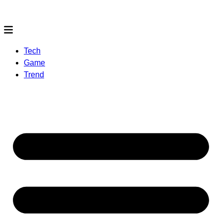
Tech
Game
Trend