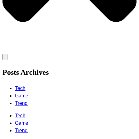
Posts Archives
Tech
Game
Trend
Tech
Game
Trend