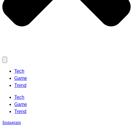
Tech
Game
Trend
Tech
Game
Trend
Instagram