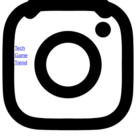
Tech
Game
Trend