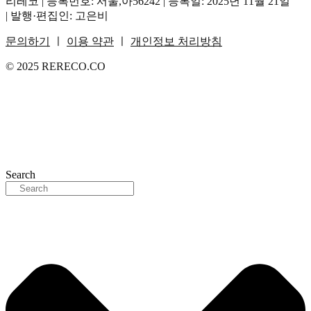
리레코 | 등록번호: 서울,아56242 | 등록일: 2025년 11월 21일
| 발행·편집인: 고은비
문의하기
ㅣ
이용 약관
ㅣ
개인정보 처리방침
© 2025 RERECO.CO
Search