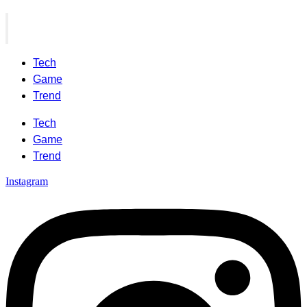
Tech
Game
Trend
Tech
Game
Trend
Instagram