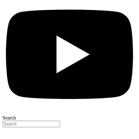
Search