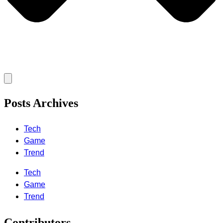
Posts Archives
Tech
Game
Trend
Tech
Game
Trend
Contributors