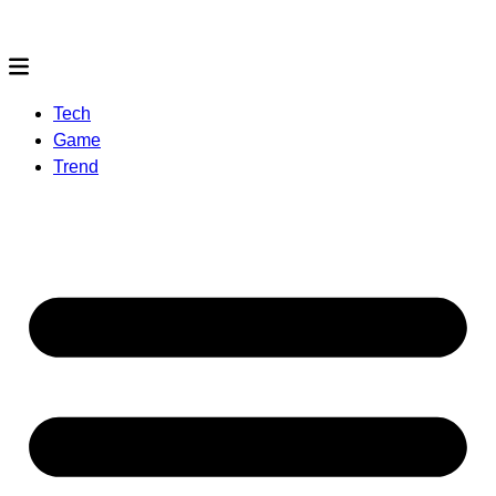
Tech
Game
Trend