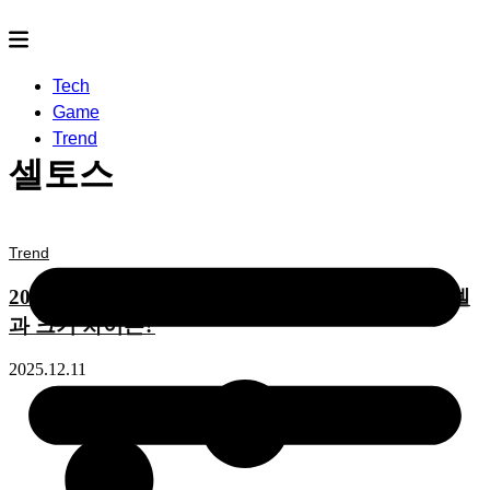
Tech
Game
Trend
셀토스
Trend
2026 셀토스 풀체인지 사진 사이즈 비교, 이전 모델
과 크기 차이는?
2025.12.11