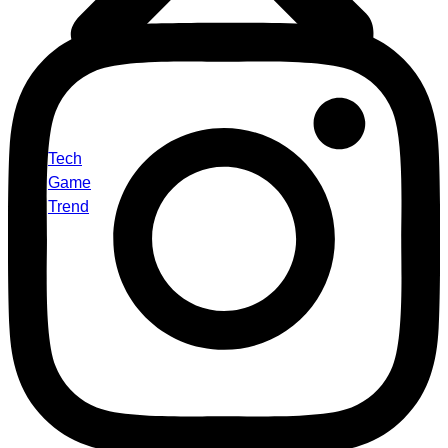
Tech
Game
Trend