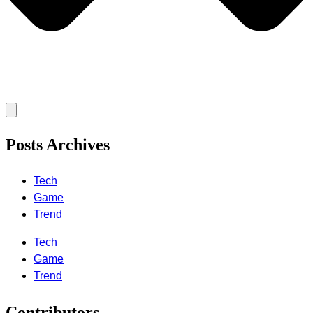
Posts Archives
Tech
Game
Trend
Tech
Game
Trend
Contributors