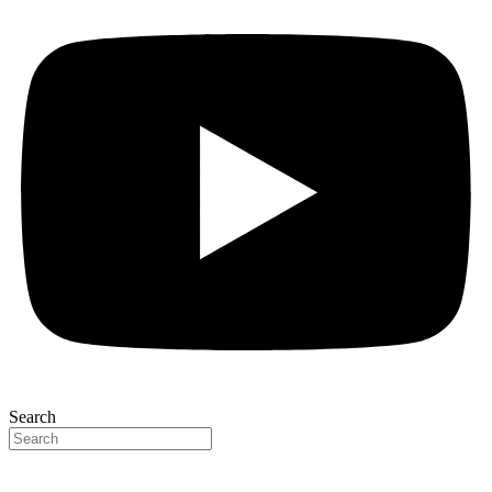
Search