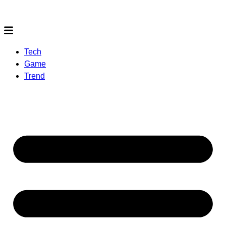
Tech
Game
Trend