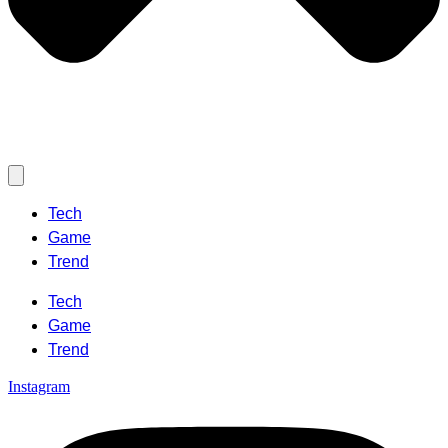
Tech
Game
Trend
Tech
Game
Trend
Instagram