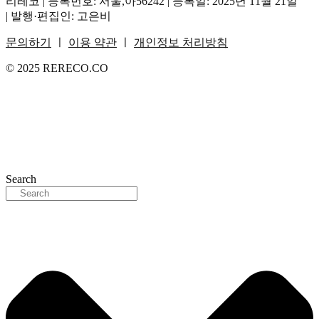
리레코 | 등록번호: 서울,아56242 | 등록일: 2025년 11월 21일
| 발행·편집인: 고은비
문의하기
ㅣ
이용 약관
ㅣ
개인정보 처리방침
© 2025 RERECO.CO
Search