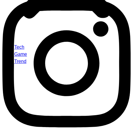
Tech
Game
Trend