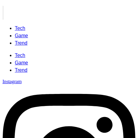
Tech
Game
Trend
Tech
Game
Trend
Instagram